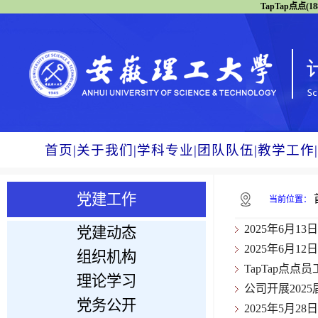
TapTap点点(18
首页
|
关于我们
|
学科专业
|
团队队伍
|
教学工作
|
党建工作
当前位置：
2025年6月1
党建动态
2025年6月1
组织机构
​TapTap
理论学习
​公司开展20
党务公开
2025年5月2