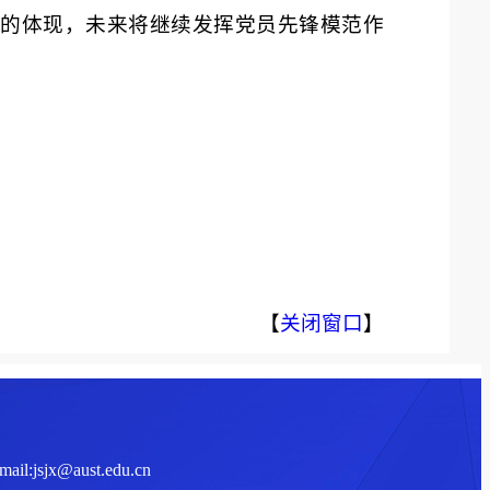
的体现，未来将继续发挥党员先锋模范作
【
关闭窗口
】
sjx@aust.edu.cn