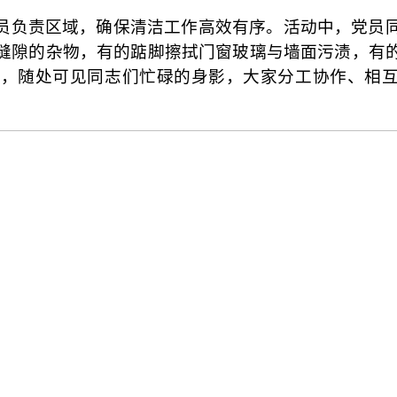
员负责区域，确保清洁工作高效有序。活动中，党员
缝隙的杂物，有的踮脚擦拭门窗玻璃与墙面污渍，有
，随处可见同志们忙碌的身影，大家分工协作、相互