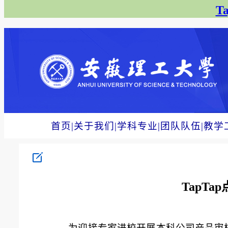
T
首页
|
关于我们
|
学科专业
|
团队队伍
|
教学
TapT
为迎接专家进校开展本科公司产品审核