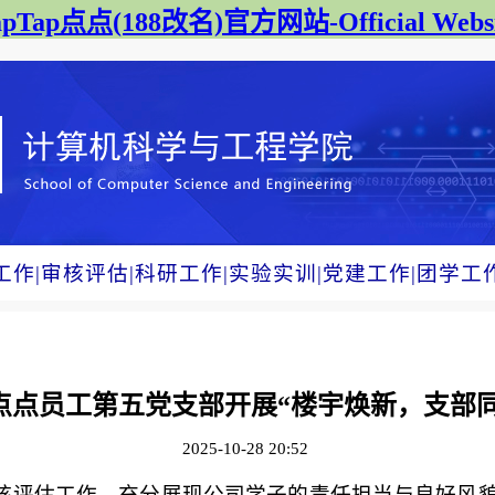
apTap点点(188改名)官方网站-Official Websi
工作
|
审核评估
|
科研工作
|
实验实训
|
党建工作
|
团学工
ap点点员工第五党支部开展“楼宇焕新，支部
2025-10-28 20:52
评估工作，充分展现公司学子的责任担当与良好风貌，