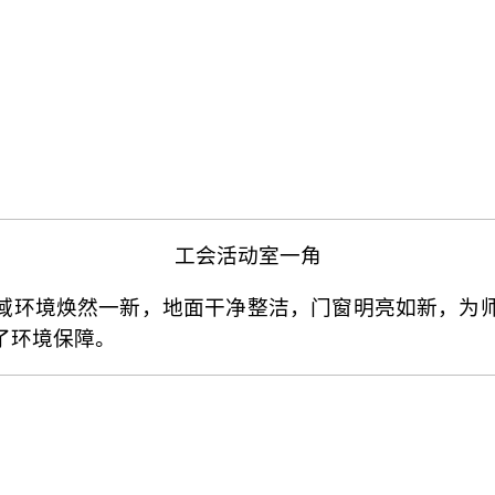
工会活动室一角
域环境焕然一新，地面干净整洁，门窗明亮如新，为
了环境保障。