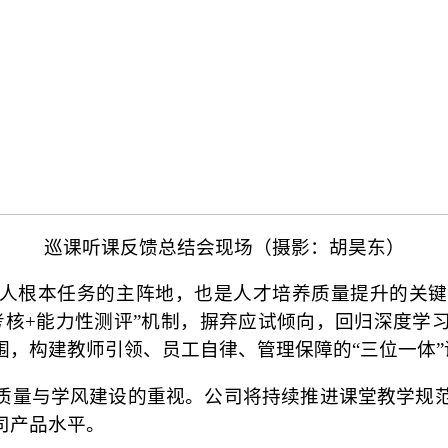
巡课听课反馈总结会现场（摄影：胡昊东）
人根本任务的主阵地，也是人才培养质量提升的关键
考核+能力性测评”机制，摒弃应试倾向，回归深度学
围，构建教师引领、员工自律、管理保障的“三位一体”
质量与学风建设的重视。公司将持续推进课堂教学规
司产品水平。