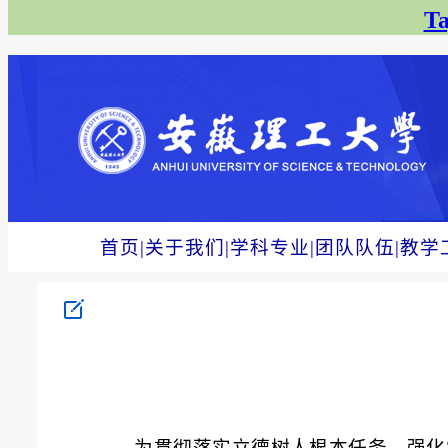
T
首页
|
关于我们
|
学科专业
|
团队队伍
|
教学
为贯彻落实立德树人根本任务，强化学风