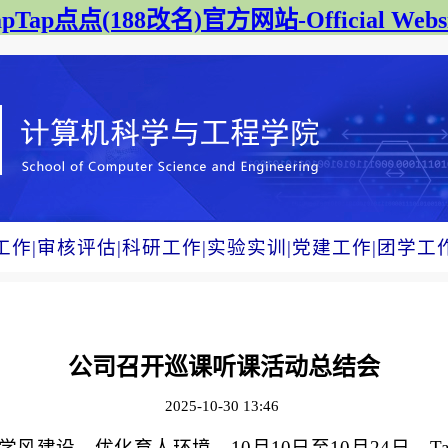
apTap点点(188改名)官方网站-Official Websi
工作
|
审核评估
|
科研工作
|
实验实训
|
党建工作
|
团学工
公司召开巡课听课活动总结会
2025-10-30 13:46
建设、优化育人环境，10月10日至10月24日，T