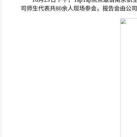
司师生代表共80余人现场参会，报告会由公