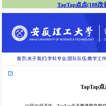
TapTap点点(188改名
首页
|
关于我们
|
学科专业
|
团队队伍
|
教学工
TapT
10月29日下午，TapTap点点邀请南