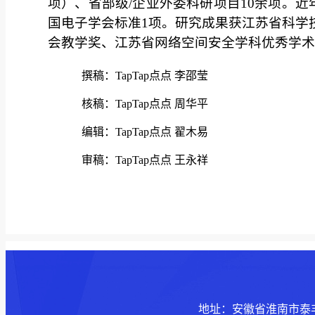
项）、省部级/企业外委科研项目10余项。
国电子学会标准1项。研究成果获江苏省科学
会教学奖、江苏省网络空间安全学科优秀学术
撰稿：TapTap点点 李邵莹
核稿：TapTap点点 周华平
编辑：TapTap点点 翟木易
审稿：TapTap点点 王永祥
地址：安徽省淮南市泰丰大街168号