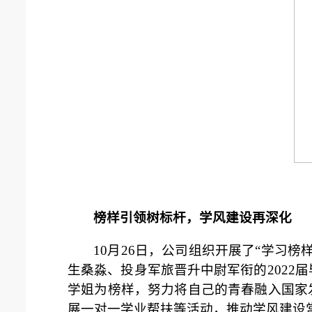
榜样引领树标杆，学风建设再深化
10月26日，公司组织开展了“学习
生桑淼、投身军旅晋升中尉军衔的2022
学姐为榜样，努力将自己的青春融入国家
展一对一学业帮扶等活动，推动学风建设