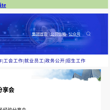
te
集团首页
|
公司信箱
|
公众号
作
|
工会工作
|
就业员工
|
政务公开
|
招生工作
分享会
学子经验分享会。