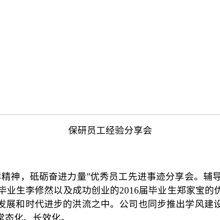
保研员工经验分享会
榜样精神，砥砺奋进力量”优秀员工先进事迹分享会。辅导
届毕业生李修然以及成功创业的2016届毕业生郑家宝
发展和时代进步的洪流之中。公司也同步推出学风建
常态化、长效化。