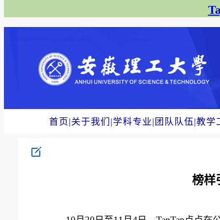
T
首页
|
关于我们
|
学科专业
|
团队队伍
|
教学
榜样
10月20日至11月4日，TapTap