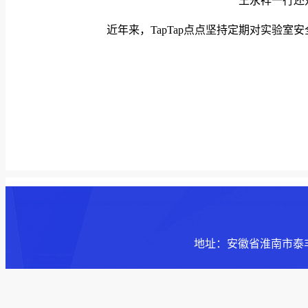
王永祥一行还
近年来，​TapTap点点坚持定期对实
地址：安徽省淮南市泰丰大街168号