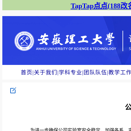
TapTap点点(188改名
首页
|
关于我们
|
学科专业
|
团队队伍
|
教学工
为进一步确保公司实验室安全稳定，加强各系、