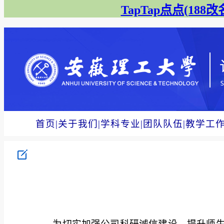
TapTap点点(188改名
首页
|
关于我们
|
学科专业
|
团队队伍
|
教学工
为切实加强公司科研诚信建设，提升师