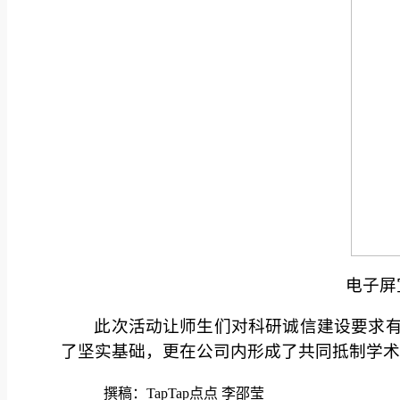
电子屏
此次活动让师生们对科研诚信建设要求
了坚实基础，更在公司内形成了共同抵制学术
撰稿：TapTap点点 李邵莹