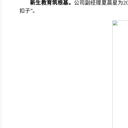
新生教育筑根基。
公司副经理夏晨星为
2
扣子”。