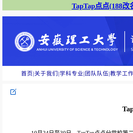
TapTap点点(188改名
首页
|
关于我们
|
学科专业
|
团队队伍
|
教学工
T
10月24日至30日，TapTap点点分