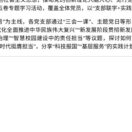
卷专题学习活动，覆盖全体党员，以“支部联学+实践
悟”为主线，各党支部通过“三会一课”、主题党日等
代化全面推进中华民族伟大复兴”“新发展阶段贯彻新发
治理”“智慧校园建设中的责任担当”等议题，探讨如
时代挺膺担当”，分享“科技报国”“基层服务”的实践