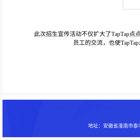
此次招生宣传活动不仅扩大了​TapTa
员工的交流，也使​Tap
地址：安徽省淮南市泰丰大街168号