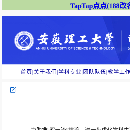
TapTap点点(188改名
首页
|
关于我们
|
学科专业
|
团队队伍
|
教学工
为助推“双一流”建设，进一步优化学科生源