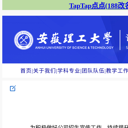
TapTap点点(188改名
首页
|
关于我们
|
学科专业
|
团队队伍
|
教学工
为积极做好公司招生宣传工作，持续提