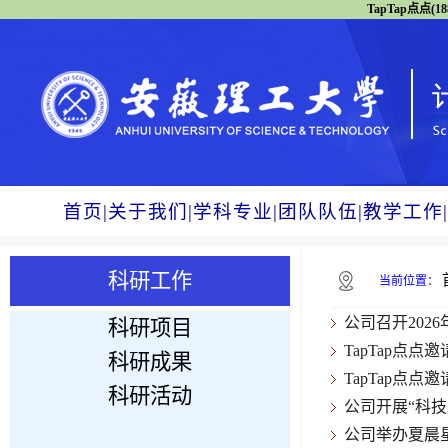
TapTap点点(18
首页
|
关于我们
|
学科专业
|
团队队伍
|
教学工作
|
科研工作
当前位置：
公司召开202
科研项目
TapTap点
科研成果
TapTap点
科研活动
公司开展“科技
公司举办夏晨