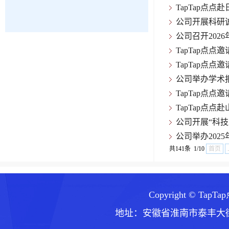
TapTap点
公司开展科研
公司召开202
TapTap点
TapTap点
公司举办学术
TapTap点
TapTap点
公司开展“科技
​公司举办20
共141条 1/10
首页
Copyright © TapT
地址：安徽省淮南市泰丰大街168号 邮编